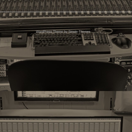
WordPress Theme by
Simple Themes