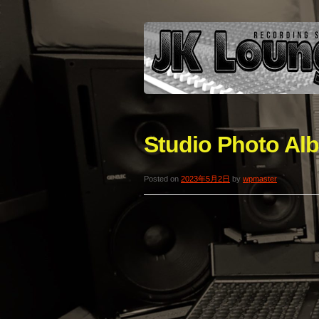
Studio Photo Al
Posted on
2023年5月2日
by
wpmaster